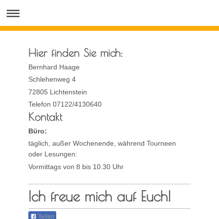
Hier finden Sie mich:
Bernhard Haage
Schlehenweg 4
72805 Lichtenstein
Telefon 07122/4130640
Kontakt
Büro:
täglich, außer Wochenende, während Tourneen
oder Lesungen:
Vormittags von 8 bis 10.30 Uhr
Ich freue mich auf Euch!
Teilen