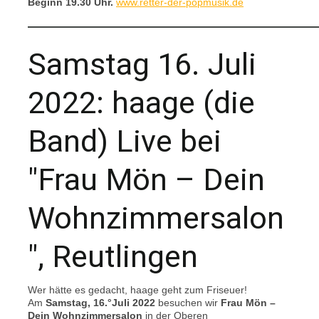
Beginn 19.30 Uhr.
www.retter-der-popmusik.de
Samstag 16. Juli
2022: haage (die
Band) Live bei
"Frau Mön – Dein
Wohnzimmersalon
", Reutlingen
Wer hätte es gedacht, haage geht zum Friseuer!
Am
Samstag, 16.°Juli 2022
besuchen wir
Frau Mön –
Dein Wohnzimmersalon
in der Oberen