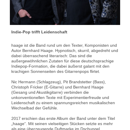
Indie-Pop trifft Leidenschaft
haage ist die Band rund um den Texter, Komponisten und
Autor Bernhard Haage. Hypnotisch, skurril, abgedreht und
dabei überraschend literarisch: Das sind die
außergewöhnlichen Zutaten für diese deutschsprachige
Indiepop-Formation, die dabei äußerst galant mit den
krachigen Sonnenseiten des Gitarrenpops flirtet.
Nic Hermann (Schlagzeug), Pit Brandstetter (Bass),
Christoph Fricker (E-Gitarre) und Bernhard Haage
(Gesang und Akustikgitarre) verbinden die
unkonventionellen Texte mit Experimentierfreude und
Leidenschaft zu einem spannungsreichen musikalischen
Wechselbad der Gefühle.
2017 erschien das erste Album der Band unter dem Titel
„haage“. Mit seinen vielseitigen Stücken setzte es mehr
als eine überzeugende Duftmarke im Dschungel