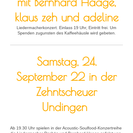
mit Bernhard Haage,
klaus zeh und adeline
Liedermacherkonzert. Einlass 19 Uhr, Eintritt frei. Um
Spenden zugunsten des Kaffeehäusle wird gebeten.
Samstag, 24.
September 22 in der
Zehntscheuer
Undingen
Ab 19.30 Uhr spielen in der Acoustic-Soulfood-Konzertreihe