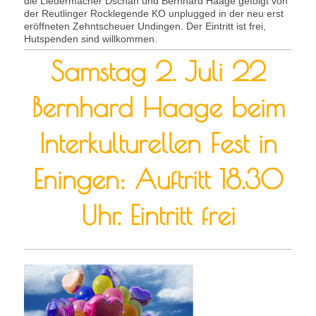
die Liedermacher Dschän und Bernhard Haage gefolgt von
der Reutlinger Rocklegende KO unplugged in der neu erst
eröffneten Zehntscheuer Undingen. Der Eintritt ist frei,
Hutspenden sind willkommen.
Samstag 2. Juli 22
Bernhard Haage beim
Interkulturellen Fest in
Eningen: Auftritt 18.30
Uhr. Eintritt frei