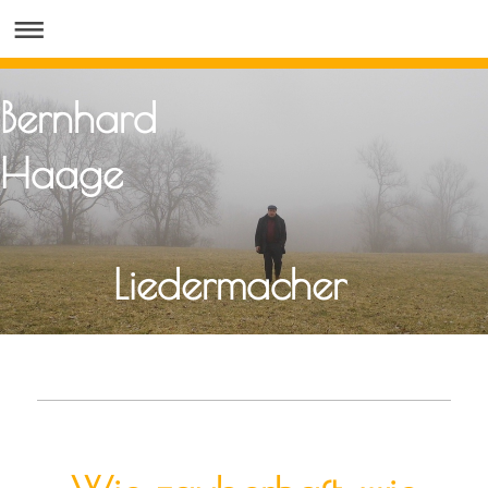
Bernhard
Haage
Liedermacher