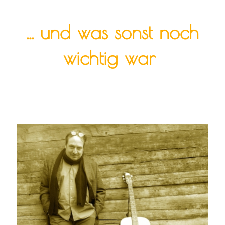
... und was sonst noch
wichtig war