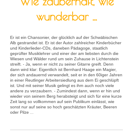
Wie zauberhaft, wie
wunderbar ...
Er ist ein Chansonier, der glücklich auf der Schwäbischen
Alb gestrandet ist. Er ist der Autor zahlreicher Kinderbücher
und Kinderlieder-CDs, daneben Pädagoge, staatlich
geprüfter Musiklehrer und einer der am liebsten durch die
Wiesen und Wälder rund um sein Zuhause in Lichtenstein
streift. - Ja, wenn er nicht zu seiner Gitarre greift. Denn
dann wird klar: Eigentlich ist Bernhard Haage ein Magier,
der sich andauernd verwandelt, seit er in den 60iger Jahren
in einer Reutlinger Arbeitersiedlung aus dem Ei geschlüpft
ist. Und mit seiner Musik gelingt es ihm auch noch viele
andere zu verzaubern. - Zumindest dann, wenn er hin und
wieder von seinem Berg herabsteigt und sich für eine kurze
Zeit lang so vollkommen auf sein Publikum einlässt, wie
sonst nur auf seine so hoch geschätzten Kräuter, Beeren
oder Pilze ...