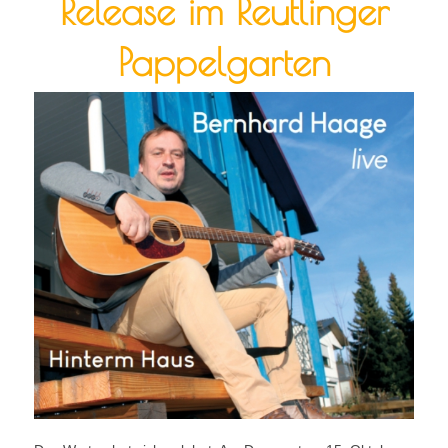
Release im Reutlinger
Pappelgarten