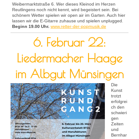
Weibermarktstraße 6. Wer dieses Kleinod im Herzen
Reutlingens noch nicht kennt, wird begeistert sein. Bei
schönem Wetter spielen wir open air im Garten. Auch hier
lassen wir die E-Gitarre zuhause und spielen unplugged.
Beginn 19.00 Uhr.
www.retter-der-popmusik.de
6. Februar 22:
Liedermacher Haage
im Albgut Münsingen
Die
Kunst
trotzt
erfolgrei
ch den
schwieri
gen
Zeiten
und
Bernhar